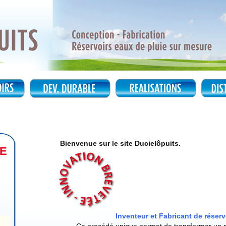
Bienvenue sur le site Ducielôpuits.
LE
Inventeur et Fabricant de réser