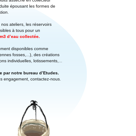
uits asséché en collecteur
nduite épousant les formes de
tion.
os ateliers, les réservoirs
sibles à tous pour un
m3 d’eau collectée.
ement disponibles comme
ennes fosses,...), des créations
ns individuelles, lotissements,...
ée par notre bureau d’Etudes.
ns engagement, contactez-nous.