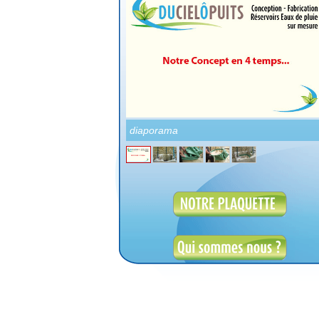
diaporama