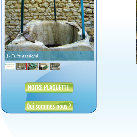
1- Puits asséché