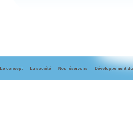
Le concept
La société
Nos réservoirs
Développement du